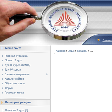
Главна
Меню сайта
Главная
»
2013
»
Декабрь
»
19
Главная страница
Проект 2 курс
Для III курса (КМЛА)
Для IV курса
Заочное отделение
Каталог сайтов
Обратная связь
Форум
Гостевая книга
Категории раздела
Новости 2 курс
[6]