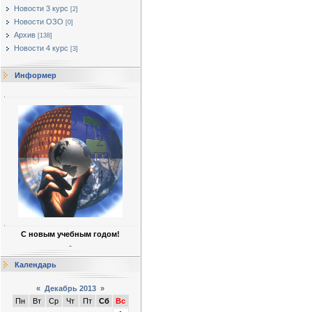
Новости 3 курс
[2]
Новости ОЗО
[0]
Архив
[138]
Новости 4 курс
[3]
Информер
С новым учебным годом!
Календарь
«
Декабрь 2013
»
Пн
Вт
Ср
Чт
Пт
Сб
Вс