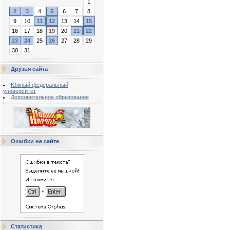
1
2
3
4
5
6
7
8
9
10
11
12
13
14
15
16
17
18
19
20
21
22
23
24
25
26
27
28
29
30
31
Друзья сайта
Южный федеральный
университет
Дополнительное образование
Ошибки на сайте
Статистика