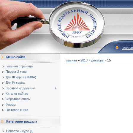
Главна
Меню сайта
Главная
»
2013
»
Декабрь
»
15
Главная страница
Проект 2 курс
Для III курса (КМЛА)
Для IV курса
Заочное отделение
Каталог сайтов
Обратная связь
Форум
Гостевая книга
Категории раздела
Новости 2 курс
[6]