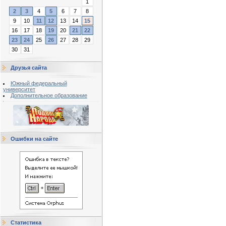
1
2
3
4
5
6
7
8
9
10
11
12
13
14
15
16
17
18
19
20
21
22
23
24
25
26
27
28
29
30
31
Друзья сайта
Южный федеральный
университет
Дополнительное образование
Ошибки на сайте
Статистика