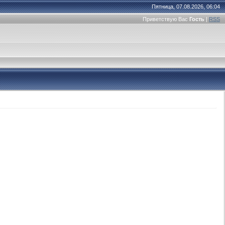
Пятница, 07.08.2026, 06:04
Приветствую Вас
Гость
|
RSS