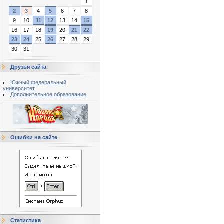
1
2
3
4
5
6
7
8
9
10
11
12
13
14
15
16
17
18
19
20
21
22
23
24
25
26
27
28
29
30
31
Друзья сайта
Южный федеральный
университет
Дополнительное образование
Ошибки на сайте
Статистика