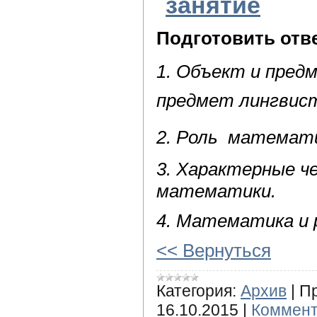
занятие
Подготовить отв
1. Объект и пред
предмет лингвист
2. Роль математи
3. Характерные ч
математики.
4. Математика и 
<< Вернуться
Категория:
Архив
|
П
16.10.2015
|
Коммент