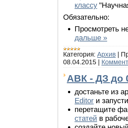
классу
"Научная
Обязательно:
Просмотреть не
дальше »
Категория:
Архив
|
П
08.04.2015
|
Коммент
АВК - ДЗ до 
достаньте из а
Editor
и запусти
перетащите ф
статей
в рабоче
создайте новы