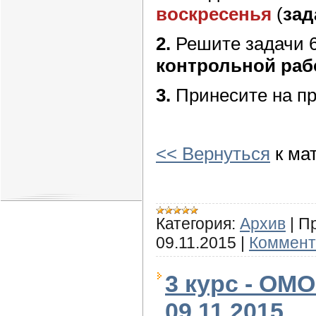
воскресенья
(
зад
2.
Решите задачи 6,
контрольной раб
3.
Принесите на п
<< Вернуться
к ма
Категория:
Архив
|
П
09.11.2015
|
Коммент
3 курс - ОМО
09.11.2015