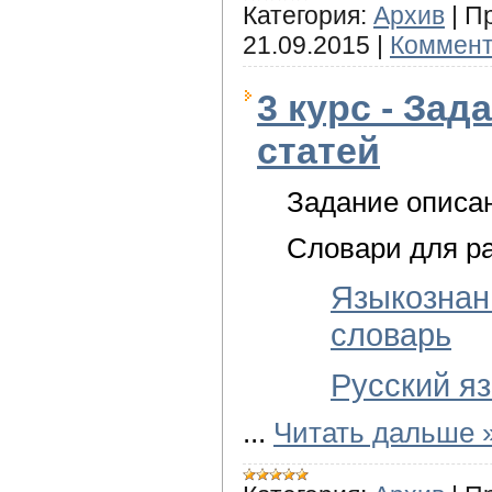
Категория:
Архив
|
П
21.09.2015
|
Коммент
3 курс - За
статей
Задание описа
Словари для р
Языкозна
словарь
Русский я
...
Читать дальше 