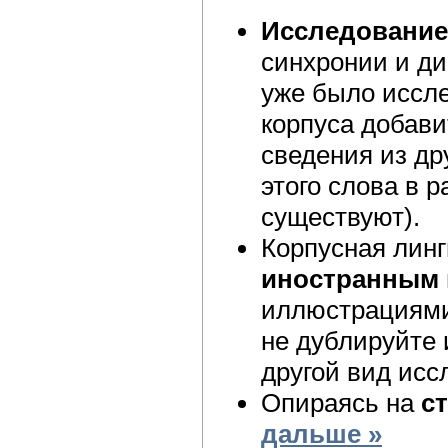
Исследование
синхронии и ди
уже было иссле
корпуса добави
сведения из др
этого слова в 
существуют).
Корпусная лин
иностранным 
иллюстрациями)
не дублируйте
другой вид исс
Опираясь на
с
дальше »