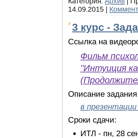
Категория:
Архив
|
П
14.09.2015
|
Коммент
3 курс - Зад
Ссылка на видеор
Фильм психо
"Интуиция ка
(Продолжител
Описание задания 
в презентации 
Сроки сдачи:
ИТЛ - пн, 28 се