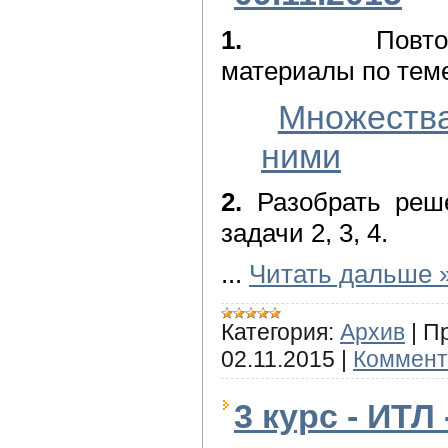
1.
Повторить/в
материалы по тем
Множеств
ними
2.
Разобрать реш
задачи 2, 3, 4.
...
Читать дальше 
Категория:
Архив
|
П
02.11.2015
|
Коммент
3 курс - ИТЛ