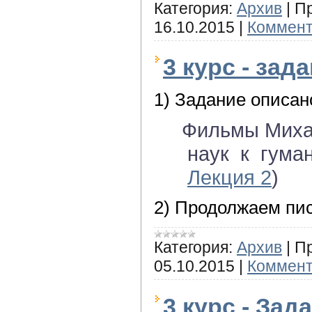
Категория:
Архив
|
П
16.10.2015
|
Коммент
3 курс - за
1) Задание описа
Фильмы Мих
наук к гума
Лекция 2
)
2) Продолжаем пи
Категория:
Архив
|
П
05.10.2015
|
Коммент
3 курс - За