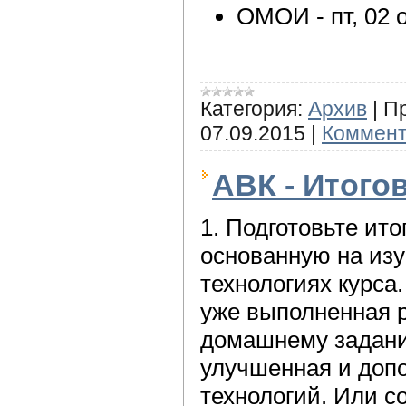
ОМОИ - пт, 02 о
Категория:
Архив
|
П
07.09.2015
|
Коммент
АВК - Итогов
1. Подготовьте ито
основанную на из
технологиях курса
уже выполненная р
домашнему задани
улучшенная и доп
технологий. Или с