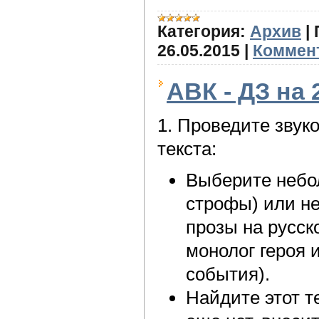
Категория:
Архив
|
26.05.2015
|
Коммент
АВК - ДЗ на 2
1. Проведите звук
текста:
Выберите небо
строфы) или н
прозы на русск
монолог героя 
события).
Найдите этот т