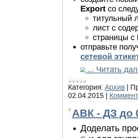
Export
со след
титульный л
лист с соде
страницы с 
отправьте пол
сетевой этике
...
Читать дал
Категория:
Архив
|
П
02.04.2015
|
Коммент
АВК - ДЗ до 
Доделать про