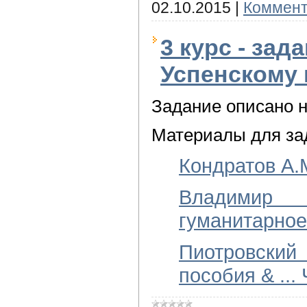
02.10.2015
|
Коммент
3 курс - зад
Успенскому 
Задание описано 
Материалы для за
Кондратов А.М
Владимир 
гуманитарное
Пиотровский
пособия &
...