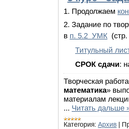
1. Продолжаем
кон
2. Задание по тво
в
п. 5.2 УМК
(стр.
Титульный лис
СРОК сдачи
: 
Творческая работа
математика
» выпо
материалам лекций
...
Читать дальше 
Категория:
Архив
|
П