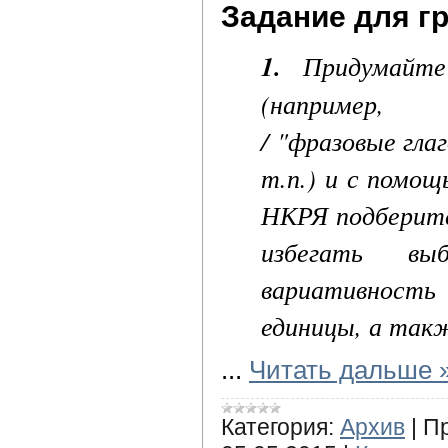
Задание для г
1.
Придумайте
(например, 
/ "фразовые глаг
т.п.) и с помощ
НКРЯ подберите
избегать вы
вариативность 
единицы, а так
...
Читать дальше 
Категория:
Архив
|
П