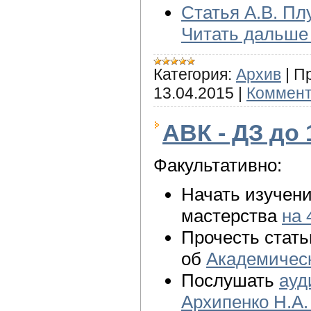
Статья А.В. Пл
Читать дальше
Категория:
Архив
|
П
13.04.2015
|
Коммент
АВК - ДЗ до 
Факультативно:
Начать изучени
мастерства
на 
Прочесть стат
об
Академичес
Послушать
ауд
Архипенко Н.А.