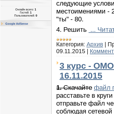
следующие условия
местоимениями - 2
Онлайн всего:
1
Гостей:
1
Пользователей:
0
"ты" - 80.
Google AdSense
4. Решить
...
Чита
Категория:
Архив
|
П
09.11.2015
|
Коммент
3 курс - ОМО
16.11.2015
1.
Скачайте
файл 
расставьте в круги
отправьте файл ч
соблюдая сетевой э