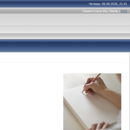
Четверг, 06.08.2026, 21:41
Приветствую Вас
Гость
|
RSS