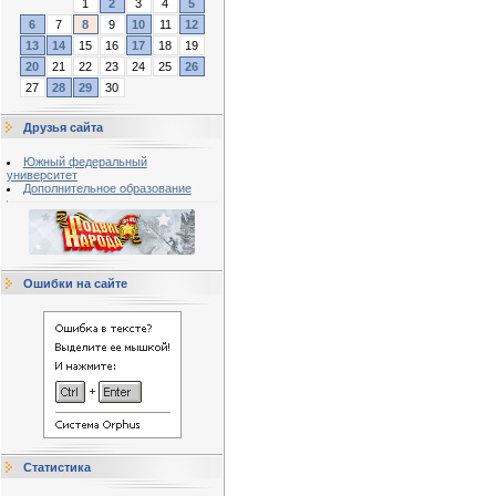
1
2
3
4
5
6
7
8
9
10
11
12
13
14
15
16
17
18
19
20
21
22
23
24
25
26
27
28
29
30
Друзья сайта
Южный федеральный
университет
Дополнительное образование
Ошибки на сайте
Статистика