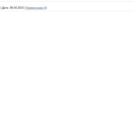
|
Дата:
08.04.2015
|
Комментарии (0)