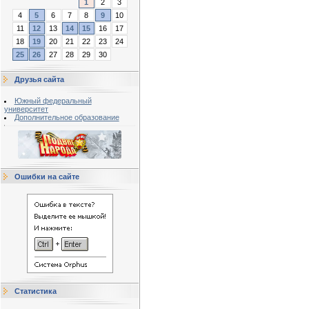
1
2
3
4
5
6
7
8
9
10
11
12
13
14
15
16
17
18
19
20
21
22
23
24
25
26
27
28
29
30
Друзья сайта
Южный федеральный
университет
Дополнительное образование
Ошибки на сайте
Статистика