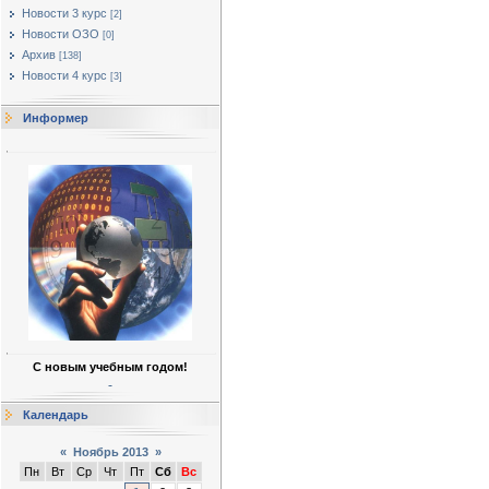
Новости 3 курс
[2]
Новости ОЗО
[0]
Архив
[138]
Новости 4 курс
[3]
Информер
С новым учебным годом!
Календарь
«
Ноябрь 2013
»
Пн
Вт
Ср
Чт
Пт
Сб
Вс