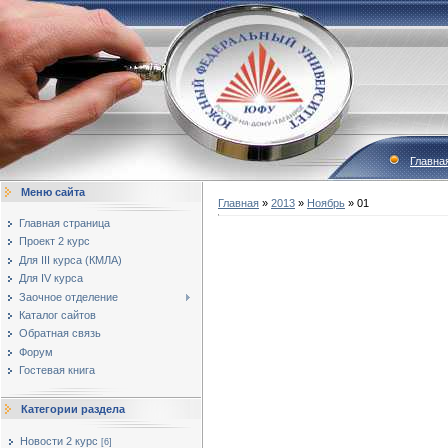
Главна
Меню сайта
Главная
»
2013
»
Ноябрь
»
01
Главная страница
Проект 2 курс
Для III курса (КМЛА)
Для IV курса
Заочное отделение
Каталог сайтов
Обратная связь
Форум
Гостевая книга
Категории раздела
Новости 2 курс
[6]