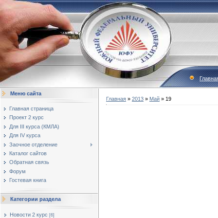
Главна
Меню сайта
Главная
»
2013
»
Май
»
19
Главная страница
Проект 2 курс
Для III курса (КМЛА)
Для IV курса
Заочное отделение
Каталог сайтов
Обратная связь
Форум
Гостевая книга
Категории раздела
Новости 2 курс
[6]