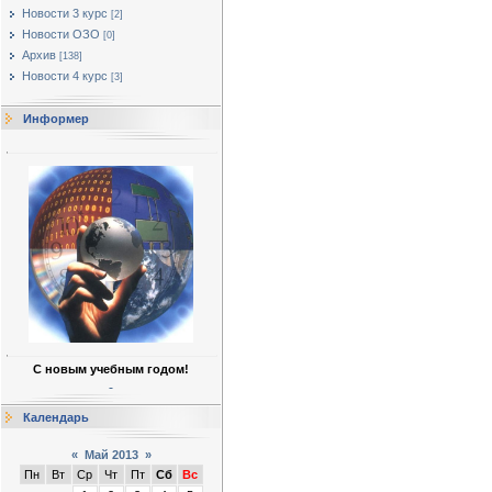
Новости 3 курс
[2]
Новости ОЗО
[0]
Архив
[138]
Новости 4 курс
[3]
Информер
С новым учебным годом!
Календарь
«
Май 2013
»
Пн
Вт
Ср
Чт
Пт
Сб
Вс