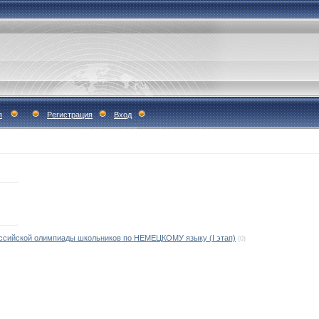
я
Регистрация
Вход
оссийской олимпиады школьников по НЕМЕЦКОМУ языку (I этап)
(0)