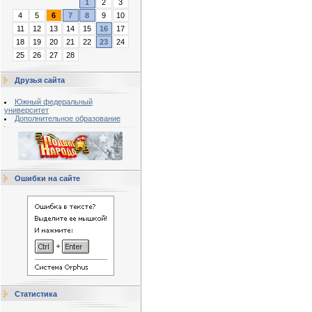
1
2
3
4
5
6
7
8
9
10
11
12
13
14
15
16
17
18
19
20
21
22
23
24
25
26
27
28
Друзья сайта
Южный федеральный
университет
Дополнительное образование
Ошибки на сайте
Статистика