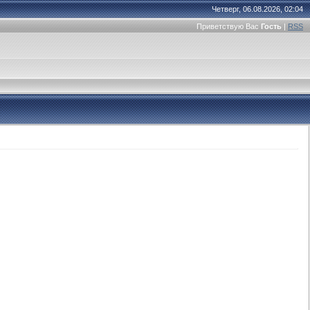
Четверг, 06.08.2026, 02:04
Приветствую Вас
Гость
|
RSS