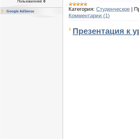
Пользователей:
0
Категория:
Студенческое
|
П
Google AdSense
Комментарии (1)
Презентация к у