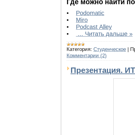
Где можно найти по
•
Podomatic
•
Miro
•
Podcast Alley
•
...
Читать дальше »
Категория:
Студенческое
|
П
Комментарии (2)
Презентация. ИТ