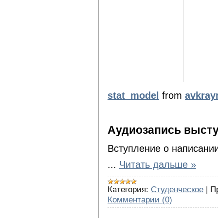
stat_model
from
avkray
Аудиозапись
высту
Вступление о написании
...
Читать дальше »
Категория:
Студенческое
|
П
Комментарии (0)