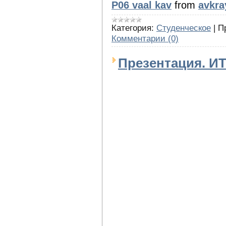
P06 vaal kav
from
avkra
Категория:
Студенческое
|
П
Комментарии (0)
Презентация. ИТ