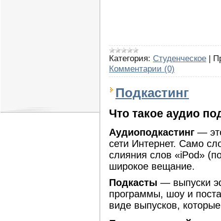
Категория:
Студенческое
|
П
Комментарии (0)
Подкастинг
Что такое аудио по
Аудиоподкастинг
— это
сети Интернет. Само сло
слияния слов «iPod» (п
широкое вещание.
Подкасты
— выпуски эф
программы, шоу и поста
виде выпусков, которые