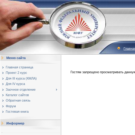
Главна
Меню сайта
Главная страница
Гостям запрещено просматривать данную 
Проект 2 курс
Для III курса (КМЛА)
Для IV курса
Заочное отделение
Каталог сайтов
Обратная связь
Форум
Гостевая книга
Информер